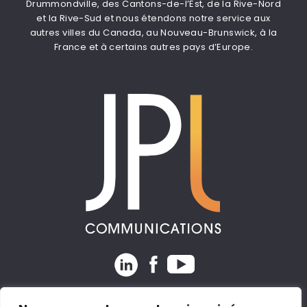
Drummondville, des Cantons-de-l’Est, de la Rive-Nord
et la Rive-Sud et nous étendons notre service aux
autres villes du Canada, au Nouveau-Brunswick, à la
France et à certains autres pays d’Europe.
Expertise
|
Coaching
|
Consultation
|
Formation
|