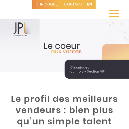
CHRONIQUE
CONTACT
EN
Chroniques
du mois - Section VIP
Le profil des meilleurs
vendeurs : bien plus
qu’un simple talent