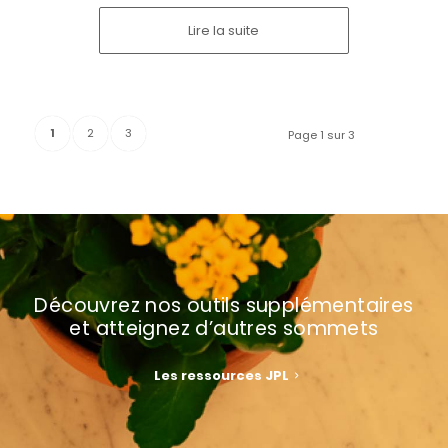
Lire la suite
1
2
3
Page 1 sur 3
Découvrez nos outils supplémentaires
et atteignez d’autres sommets
Les ressources JPL