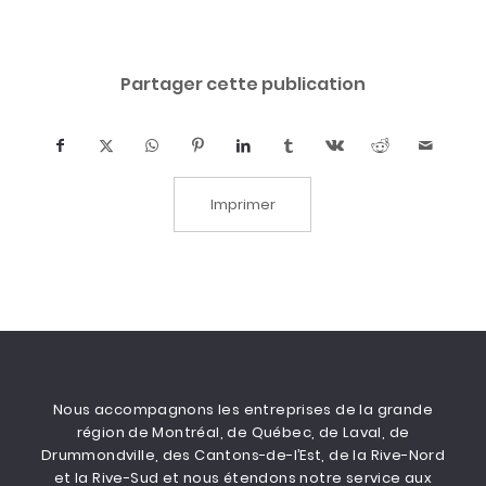
Partager cette publication
Imprimer
Nous accompagnons les entreprises de la grande
région de Montréal, de Québec, de Laval, de
Drummondville, des Cantons-de-l’Est, de la Rive-Nord
et la Rive-Sud et nous étendons notre service aux