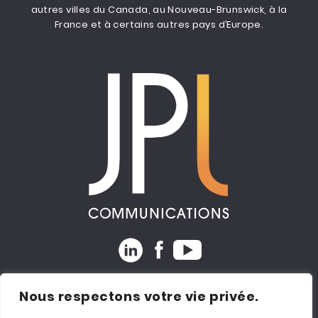
autres villes du Canada, au Nouveau-Brunswick, à la
France et à certains autres pays d’Europe.
Expertise
|
Coaching
|
Consultation
|
Formation
|
Nous respectons votre vie privée.
Recrutement
|
Ressources
|
Clients
|
Conférences
|
Contact |
Carrière