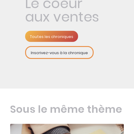
Le coeur
aux ventes
Toutes les chroniques
Inscrivez-vous à la chronique
Sous le même thème