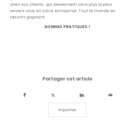
chez vos clients, qui deviennent ainsi plus loyaux
envers vous et votre entreprise. Tout le monde en
ressort gagnant.
BONNES PRATIQUES !
Partager cet article
Imprimer