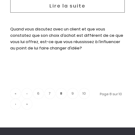
Quand vous discutez avec un client et que vous
constatez que son choix d’achat est différent de ce que
vous lui offrez, est-ce que vous réussissez à l’influencer
au point de lui faire changer d’idée?
«
‹
6
7
8
9
10
Page 8 sur 10
›
»