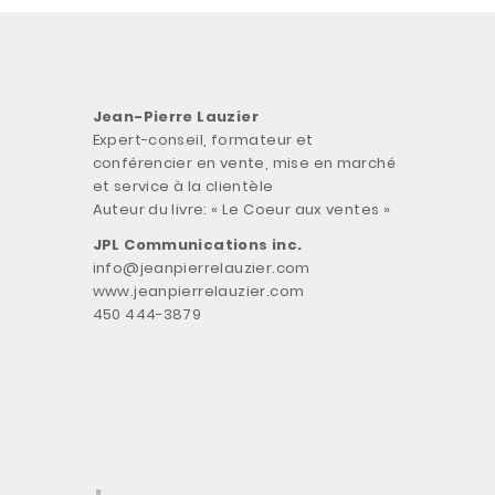
Jean-Pierre Lauzier
Expert-conseil, formateur et
conférencier en vente, mise en marché
et service à la clientèle
Auteur du livre: « Le Coeur aux ventes »
JPL Communications inc.
info@jeanpierrelauzier.com
www.jeanpierrelauzier.com
450 444-3879