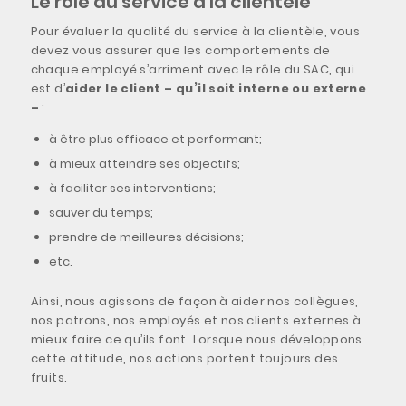
Le rôle du service à la clientèle
Pour évaluer la qualité du service à la clientèle, vous
devez vous assurer que les comportements de
chaque employé s’arriment avec le rôle du SAC, qui
est d’
aider le client – qu’il soit interne ou externe
–
:
à être plus efficace et performant;
à mieux atteindre ses objectifs;
à faciliter ses interventions;
sauver du temps;
prendre de meilleures décisions;
etc.
Ainsi, nous agissons de façon à aider nos collègues,
nos patrons, nos employés et nos clients externes à
mieux faire ce qu’ils font. Lorsque nous développons
cette attitude, nos actions portent toujours des
fruits.