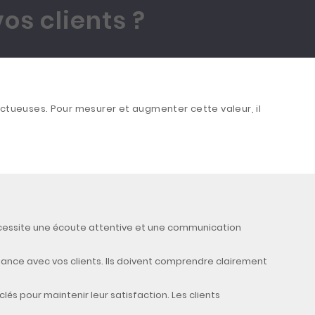
os clients ?
ructueuses. Pour mesurer et augmenter cette valeur, il
nécessite une écoute attentive et une communication
iance avec vos clients. Ils doivent comprendre clairement
lés pour maintenir leur satisfaction. Les clients