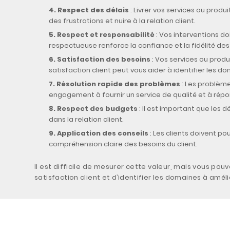
Respect des délais
: Livrer vos services ou prod
des frustrations et nuire à la relation client.
Respect et responsabilité
: Vos interventions do
respectueuse renforce la confiance et la fidélité des 
Satisfaction des besoins
: Vos services ou produ
satisfaction client peut vous aider à identifier les d
Résolution rapide des problèmes
: Les problème
engagement à fournir un service de qualité et à répo
Respect des budgets
: Il est important que les
dans la relation client.
Application des conseils
: Les clients doivent po
compréhension claire des besoins du client.
Il est difficile de mesurer cette valeur, mais vous pou
satisfaction client et d’identifier les domaines à améli