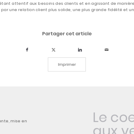
n étant attentif aux besoins des clients et en agissant de maniè
 par une relation client plus solide, une plus grande fidélité et 
Partager cet article
Imprimer
Le co
ente, mise en
aux v