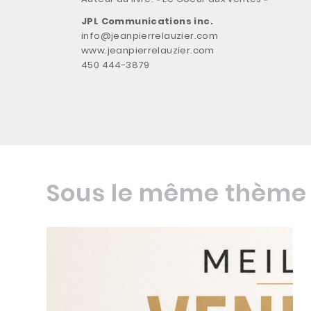
JPL Communications inc.
info@jeanpierrelauzier.com
www.jeanpierrelauzier.com
450 444-3879
Sous le même thème