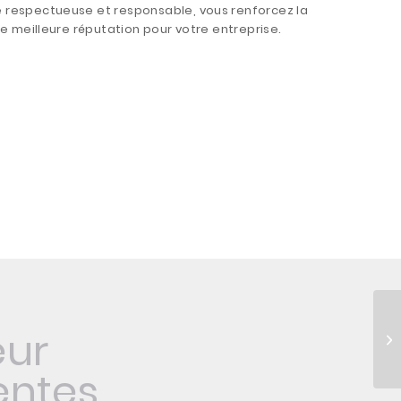
re respectueuse et responsable, vous renforcez la
une meilleure réputation pour votre entreprise.
eur
entes