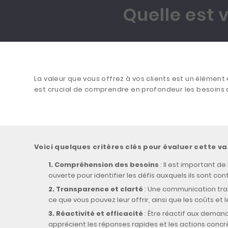
Quelle est 
La valeur que vous offrez à vos clients est un élément
est crucial de comprendre en profondeur les besoins de
Voici quelques critères clés pour évaluer cette val
Compréhension des besoins
: Il est important 
ouverte pour identifier les défis auxquels ils sont con
Transparence et clarté
: Une communication trans
ce que vous pouvez leur offrir, ainsi que les coûts et l
Réactivité et efficacité
: Être réactif aux demand
apprécient les réponses rapides et les actions conc