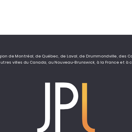
on de Montréal, de Québec, de Laval, de Drummondville, des Cant
utres villes du Canada, au Nouveau-Brunswick, à la France et à c