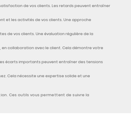
atisfaction de vos clients. Les retards peuvent entraîner
t et les activités de vos clients. Une approche
es de vos clients. Une évaluation régulière de la
 en collaboration avec le client. Cela démontre votre
 Des écarts importants peuvent entraîner des tensions
ssez. Cela nécessite une expertise solide et une
tion. Ces outils vous permettent de suivre la