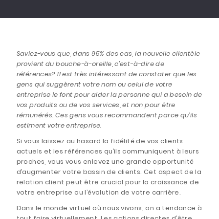
Saviez-vous que, dans 95% des cas, la nouvelle clientèle
provient du bouche-à-oreille, c’est-à-dire de
références? Il est très intéressant de constater que les
gens qui suggèrent votre nom ou celui de votre
entreprise le font pour aider la personne qui a besoin de
vos produits ou de vos services, et non pour être
rémunérés. Ces gens vous recommandent parce qu’ils
estiment votre entreprise.
Si vous laissez au hasard la fidélité de vos clients
actuels et les références qu’ils communiquent à leurs
proches, vous vous enlevez une grande opportunité
d’augmenter votre bassin de clients. Cet aspect de la
relation client peut être crucial pour la croissance de
votre entreprise ou l’évolution de votre carrière.
Dans le monde virtuel où nous vivons, on a tendance à
tout faire virtuellement. Les actions directes d’être