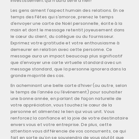
investissement qui n’aura servi à rien!
Les gens aiment l’aspect humain des relations. En ce
temps des Fêtes qui s’amorce, prenez le temps
d’envoyer une carte de Noël personnelle, écrite à la
main et dont le message retentit joyeusement dans
le cœur du client, du collègue ou du fournisseur.
Exprimez votre gratitude et votre enthousiasme à
demeurer en relation avec cette personne. Ce
message aura un impact beaucoup plus significatif
que d’envoyer une carte virtuelle standard avec un
message standard, que la personne ignorera dans la
grande majorité des cas.
En acheminant une belle carte d’hiver (ou autre, selon
le temps de l’année ou l’événement) pour souhaiter
une bonne année, en parlant de façon naturelle de
votre appréciation, vous touchez le cœur de la
personne et alimentez le lien qui vous unit. Vous
renforcez la confiance et la joie de votre destinataire
envers vous et votre entreprise. De plus, cette
attention vous différencie de vos concurrents, ce qui
fait en sorte qu’on se souviendra de vous plutôt que