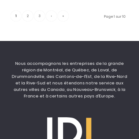
1
2
3
›
»
Page 1 sur 10
Nous accompagnons les entreprises de la grande
région de Montréal, de Québec, de Laval, de
Drummondville, des Cantons-de-l’Est, de la Rive-Nord
et la Rive-Sud et nous étendons notre service aux
autres villes du Canada, au Nouveau-Brunswick, à la
France et à certains autres pays d’Europe.