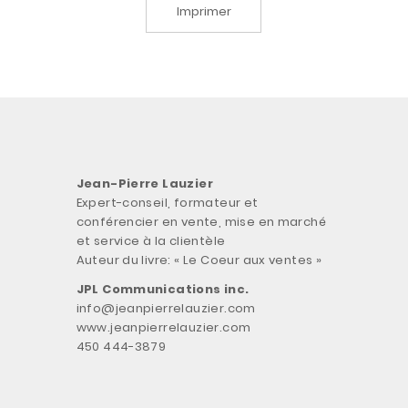
Imprimer
Jean-Pierre Lauzier
Expert-conseil, formateur et
conférencier en vente, mise en marché
et service à la clientèle
Auteur du livre: « Le Coeur aux ventes »
JPL Communications inc.
info@jeanpierrelauzier.com
www.jeanpierrelauzier.com
450 444-3879