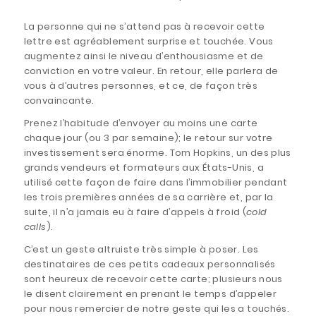
La personne qui ne s’attend pas à recevoir cette
lettre est agréablement surprise et touchée. Vous
augmentez ainsi le niveau d’enthousiasme et de
conviction en votre valeur. En retour, elle parlera de
vous à d’autres personnes, et ce, de façon très
convaincante.
Prenez l’habitude d’envoyer au moins une carte
chaque jour (ou 3 par semaine); le retour sur votre
investissement sera énorme. Tom Hopkins, un des plus
grands vendeurs et formateurs aux États-Unis, a
utilisé cette façon de faire dans l’immobilier pendant
les trois premières années de sa carrière et, par la
suite, il n’a jamais eu à faire d’appels à froid (
cold
calls
).
C’est un geste altruiste très simple à poser. Les
destinataires de ces petits cadeaux personnalisés
sont heureux de recevoir cette carte; plusieurs nous
le disent clairement en prenant le temps d’appeler
pour nous remercier de notre geste qui les a touchés.